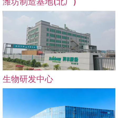
潍坊制造基地(北厂)
生物研发中心