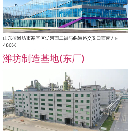
山东省潍坊市寒亭区辽河西二街与临港路交叉口西南方向
480米
潍坊制造基地(东厂)